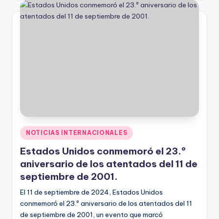
Publicado
NOTICIAS INTERNACIONALES
en
Estados Unidos conmemoró el 23.º
aniversario de los atentados del 11 de
septiembre de 2001.
El 11 de septiembre de 2024, Estados Unidos
conmemoró el 23.º aniversario de los atentados del 11
de septiembre de 2001, un evento que marcó