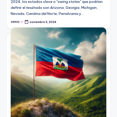
2024, los estados clave o "swing states" que podrían
definir el resultado son Arizona, Georgia, Michigan,
Nevada, Carolina del Norte, Pensilvania y…
admin
noviembre 3, 2024
Publicado
por