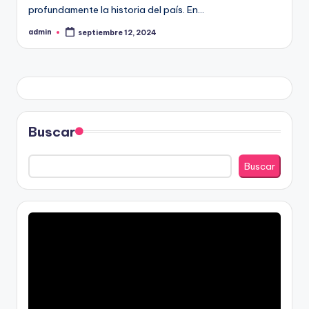
profundamente la historia del país. En…
admin
septiembre 12, 2024
Publicado
por
Buscar
Buscar