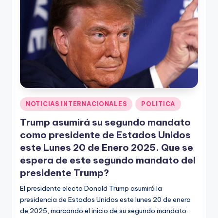
F
M
Publicado
NOTICIAS INTERNACIONALES
POLITICA
en
Trump asumirá su segundo mandato
como presidente de Estados Unidos
este Lunes 20 de Enero 2025. Que se
espera de este segundo mandato del
presidente Trump?
El presidente electo Donald Trump asumirá la
presidencia de Estados Unidos este lunes 20 de enero
de 2025, marcando el inicio de su segundo mandato.