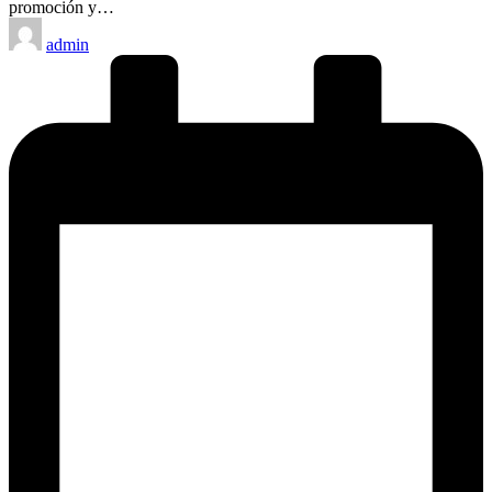
promoción y…
Publicado
admin
por