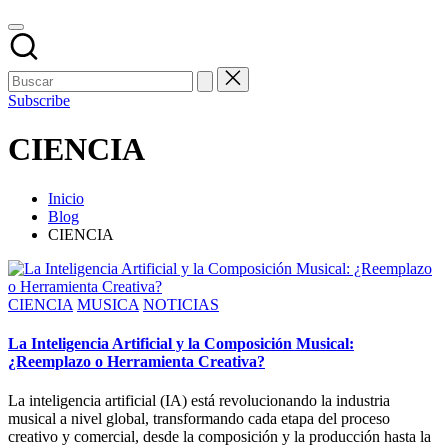
Subscribe
CIENCIA
Inicio
Blog
CIENCIA
Publicado
CIENCIA
MUSICA
NOTICIAS
en
La Inteligencia Artificial y la Composición Musical:
¿Reemplazo o Herramienta Creativa?
La inteligencia artificial (IA) está revolucionando la industria
musical a nivel global, transformando cada etapa del proceso
creativo y comercial, desde la composición y la producción hasta la