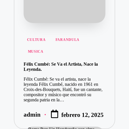
Publicado
CULTURA
FARANDULA
en
MUSICA
Félix Cumbé: Se Va el Artista, Nace la
Leyenda.
Félix Cumbé: Se va el artista, nace la
leyenda Félix Cumbé, nacido en 1961 en
Croix-des-Bouquets, Haití, fue un cantante,
compositor y músico que encontró su
segunda patria en la…
admin
febrero 12, 2025
Publicado
por