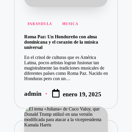
Publicado
FARANDULA
MUSICA
en
Roma Paz: Un Hondureño con alma
dominicana y el corazón de la música
universal
En el crisol de culturas que es América
Latina, pocos artistas logran fusionar tan
magistralmente las tradiciones musicales de
diferentes países como Roma Paz. Nacido en
Honduras pero con un…
admin
enero 19, 2025
Publicado
por