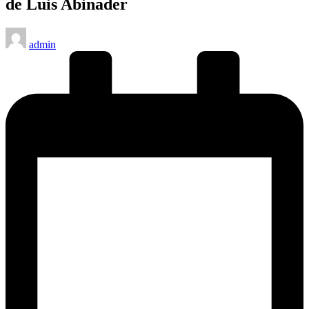
de Luis Abinader
Publicado
admin
por