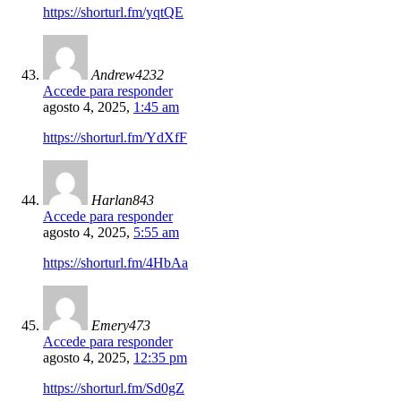
https://shorturl.fm/yqtQE
Andrew4232
Accede para responder
agosto 4, 2025,
1:45 am
https://shorturl.fm/YdXfF
Harlan843
Accede para responder
agosto 4, 2025,
5:55 am
https://shorturl.fm/4HbAa
Emery473
Accede para responder
agosto 4, 2025,
12:35 pm
https://shorturl.fm/Sd0gZ