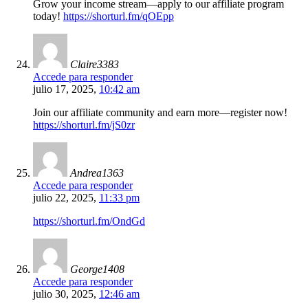
Grow your income stream—apply to our affiliate program
today!
https://shorturl.fm/qOEpp
Claire3383
Accede para responder
julio 17, 2025,
10:42 am
Join our affiliate community and earn more—register now!
https://shorturl.fm/jS0zr
Andrea1363
Accede para responder
julio 22, 2025,
11:33 pm
https://shorturl.fm/OndGd
George1408
Accede para responder
julio 30, 2025,
12:46 am