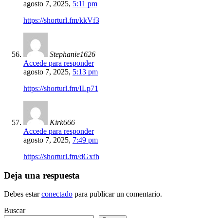
agosto 7, 2025,
5:11 pm
https://shorturl.fm/kkVf3
Stephanie1626
Accede para responder
agosto 7, 2025,
5:13 pm
https://shorturl.fm/ILp71
Kirk666
Accede para responder
agosto 7, 2025,
7:49 pm
https://shorturl.fm/dGxfh
Deja una respuesta
Debes estar
conectado
para publicar un comentario.
Buscar