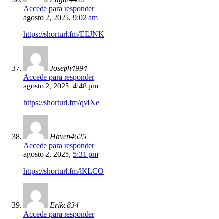
Accede para responder
agosto 2, 2025,
9:02 am
https://shorturl.fm/EEJNK
Joseph4994
Accede para responder
agosto 2, 2025,
4:48 pm
https://shorturl.fm/qvIXe
Haven4625
Accede para responder
agosto 2, 2025,
5:31 pm
https://shorturl.fm/lKLCO
Erika834
Accede para responder