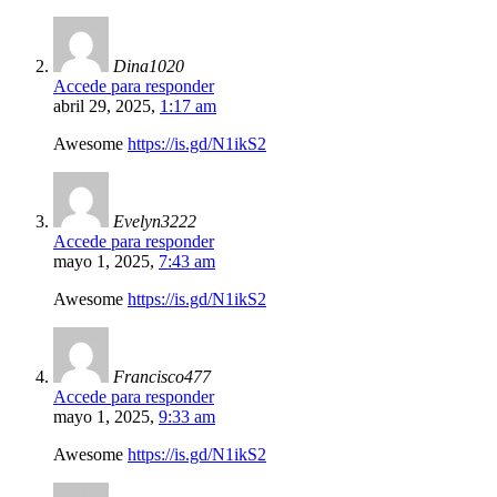
Dina1020
Accede para responder
abril 29, 2025,
1:17 am
Awesome
https://is.gd/N1ikS2
Evelyn3222
Accede para responder
mayo 1, 2025,
7:43 am
Awesome
https://is.gd/N1ikS2
Francisco477
Accede para responder
mayo 1, 2025,
9:33 am
Awesome
https://is.gd/N1ikS2