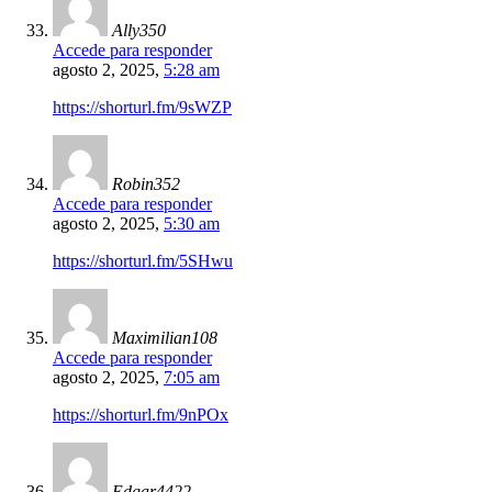
Ally350
Accede para responder
agosto 2, 2025,
5:28 am
https://shorturl.fm/9sWZP
Robin352
Accede para responder
agosto 2, 2025,
5:30 am
https://shorturl.fm/5SHwu
Maximilian108
Accede para responder
agosto 2, 2025,
7:05 am
https://shorturl.fm/9nPOx
Edgar4422