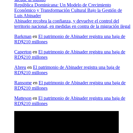
República Dominicana: Un Modelo de Crecimiento
Económico y Transformación Cultural Bajo la Gestión de
Luis Abinader
Abinader recobra la confianza, y devuelve el control del
territorio nacional, en medidas en contra de la migración ilegal
Barkman
en
El patrimonio de Abinader registra una baja de
RD$210 millones
Caperton
en
El patrimonio de Abinader registra una baja de
RD$210 millones
Abreu
en
El patrimonio de Abinader registra una baja de
RD$210 millones
Ransome
en
El patrimonio de Abinader registra una baja de
RD$210 millones
Matteson
en
El patrimonio de Abinader registra una baja de
RD$210 millones