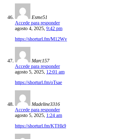
Esme51
Accede para responder
agosto 4, 2025,
9:42 pm
https://shorturl.fm/M12Wv
Marc157
Accede para responder
agosto 5, 2025,
12:01 am
https://shorturl.fm/oTsae
Madeline3316
Accede para responder
agosto 5, 2025,
1:24 am
https://shorturl.fm/KTHk9