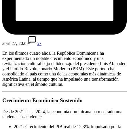
abril 27, 2025
57
En los últimos cuatro años, la República Dominicana ha
experimentado un notable crecimiento económico y una
revitalización cultural bajo el liderazgo del presidente Luis Abinader
y el Partido Revolucionario Moderno (PRM). Este período ha
consolidado al país como una de las economías más dinámicas de
América Latina, al tiempo que ha impulsado una transformación
significativa en el ámbito cultural.
Crecimiento Económico Sostenido
Desde 2021 hasta 2024, la economía dominicana ha mostrado una
tendencia ascendente:
2021: Crecimiento del PIB real de 12.3%, impulsado por la