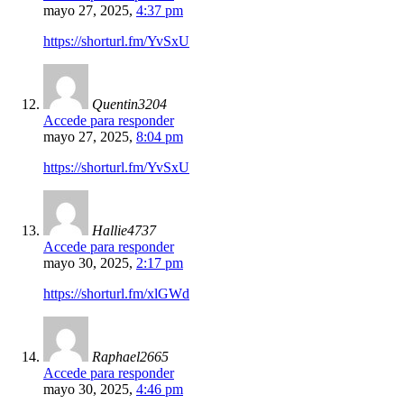
mayo 27, 2025,
4:37 pm
https://shorturl.fm/YvSxU
Quentin3204
Accede para responder
mayo 27, 2025,
8:04 pm
https://shorturl.fm/YvSxU
Hallie4737
Accede para responder
mayo 30, 2025,
2:17 pm
https://shorturl.fm/xlGWd
Raphael2665
Accede para responder
mayo 30, 2025,
4:46 pm