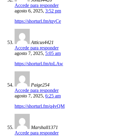
Accede para responder
agosto 6, 2025,
3:52 pm
https://shorturl.fm/tqyCe
Atticus4421
Accede para responder
agosto 7, 2025,
5:05 am
https://shorturl.fm/toLAw
Paige254
Accede para responder
agosto 7, 2025,
6:25 am
https://shorturl.fm/q4vQM
Marshall1371
Accede para responder