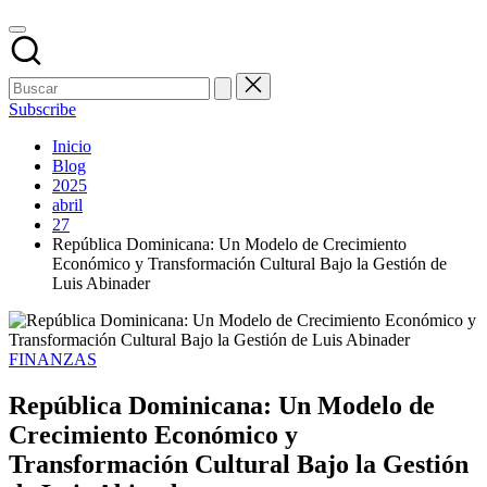
Subscribe
Inicio
Blog
2025
abril
27
República Dominicana: Un Modelo de Crecimiento
Económico y Transformación Cultural Bajo la Gestión de
Luis Abinader
Publicado
FINANZAS
en
República Dominicana: Un Modelo de
Crecimiento Económico y
Transformación Cultural Bajo la Gestión