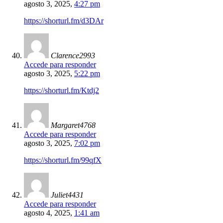
agosto 3, 2025,
4:27 pm
https://shorturl.fm/d3DAr
Clarence2993
Accede para responder
agosto 3, 2025,
5:22 pm
https://shorturl.fm/Ktdj2
Margaret4768
Accede para responder
agosto 3, 2025,
7:02 pm
https://shorturl.fm/99qfX
Juliet4431
Accede para responder
agosto 4, 2025,
1:41 am