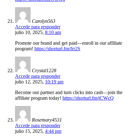
Carolyn563
Accede para responder
julio 10, 2025,
8:10 am
Promote our brand and get paid—enroll in our affiliate
program!
https://shorturl.fm/frr2S
Crystal1228
Accede para responder
julio 12, 2025,
10:19 am
Become our partner and turn clicks into cash—join the
affiliate program today!
https://shorturl.fm/tCWcQ
Rosemary4531
Accede para responder
julio 15, 2025,
4:44 pm