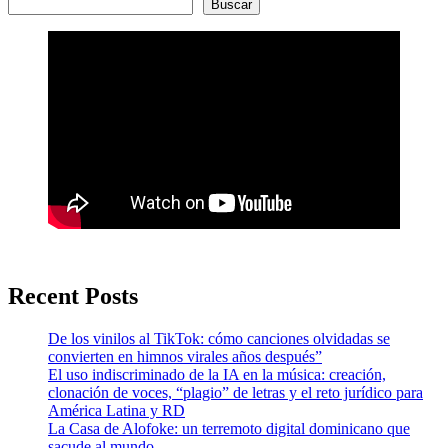
Buscar
Recent Posts
De los vinilos al TikTok: cómo canciones olvidadas se
convierten en himnos virales años después”
El uso indiscriminado de la IA en la música: creación,
clonación de voces, “plagio” de letras y el reto jurídico para
América Latina y RD
La Casa de Alofoke: un terremoto digital dominicano que
sacude al mundo