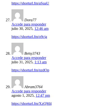
https://shorturl.fm/aSuaU
Dora77
Accede para responder
julio 30, 2025,
12:46 am
https://shorturl.fm/o9cja
Betsy3743
Accede para responder
julio 31, 2025,
1:13 am
https://shorturl.fm/nzdOp
Abram3764
Accede para responder
agosto 1, 2025,
12:47 pm
https://shorturl.fm/XzQM4