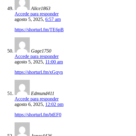
Alice1863
Accede para responder
agosto 5, 2025,
6:57 am
https://shorturl.fm/TE6pB
Gage1750
Accede para responder
agosto 5, 2025,
11:00 am
https://shorturl.fm/xGqyn
Edmund411
Accede para responder
agosto 6, 2025,
12:02 pm
https://shorturl.fm/btEF0
Jonas4426