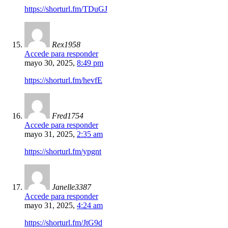
https://shorturl.fm/TDuGJ
Rex1958
Accede para responder
mayo 30, 2025,
8:49 pm
https://shorturl.fm/hevfE
Fred1754
Accede para responder
mayo 31, 2025,
2:35 am
https://shorturl.fm/ypgnt
Janelle3387
Accede para responder
mayo 31, 2025,
4:24 am
https://shorturl.fm/JtG9d