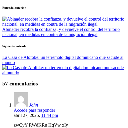
Navegación
Entrada anterior
de
entradas
Abinader recobra la confianza, y devuelve el control del territorio
nacional, en medidas en contra de la migración ilegal
Siguiente entrada
La Casa de Alofoke: un terremoto digital dominicano que sacude al
mundo
57 comentarios
John
Accede para responder
abril 27, 2025,
11:44 pm
zwCyY RWdKRu HqVw xIy