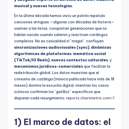
musical y nuevas tecnologías.
En la última década hemos visto un patrón repetido:
canciones antiguas —algunas con décadas de historia—
vuelven a las listas, conquistan generaciones que no
habían nacido cuando salieron y reactivan catálogos
completos. No es casualidad ni “magia”: confluyen
sincronizaciones audiovisuales (sync)
,
dinámicas
algorítmicas de plataformas
,
memética social
(TikTok/IG Reels)
,
nuevos contextos culturales
, y
mecanismos jurídicos-comerciales
que facilitan la
redistribución global. Los datos muestran que el
consumo de
catálogo
(música publicada hace más de 18
meses) domina la escucha digital, mientras los casos
icónicos confirman los “gatillos” específicos que
disparan cada resurgimiento.
reports.chartmetric.com+1
1) El marco de datos: el