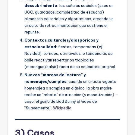
descubrimiento:
las señales sociales (usos en
UGC, guardados, completitud de escucha)
alimentan editoriales y algorítmicas, creando un
circuito de retroalimentación que sostiene el
repunte.
Contextos culturales/diaspóricos y
estacionalidad:
fiestas, temporadas (ej.
Navidad), torneos, carnavales, o tendencias de
baile reactivan repertorios tropicales
(merengue/salsa) fuera de su calendario original.
Nuevos “marcos de lectura” y
homenajes/samples:
cuando un artista vigente
homenajea o samplea un clásico, la obra madre
recibe un “rebote” de atención (y monetización) —
caso: el guiño de Bad Bunny al video de
“Suavemente”.
Wikipedia
3) Casos