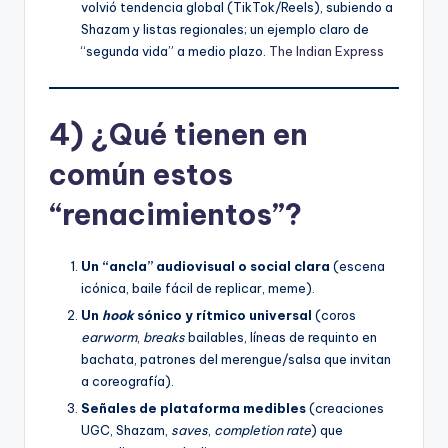
volvió tendencia global (TikTok/Reels), subiendo a
Shazam y listas regionales; un ejemplo claro de
“segunda vida” a medio plazo.
The Indian Express
4) ¿Qué tienen en
común estos
“renacimientos”?
Un “ancla” audiovisual o social clara
(escena
icónica, baile fácil de replicar, meme).
Un
hook
sónico y rítmico universal
(coros
earworm
,
breaks
bailables, líneas de requinto en
bachata, patrones del merengue/salsa que invitan
a coreografía).
Señales de plataforma medibles
(creaciones
UGC, Shazam,
saves
,
completion rate
) que