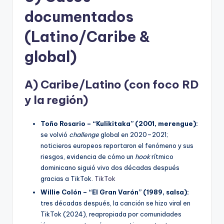
documentados
(Latino/Caribe &
global)
A) Caribe/Latino (con foco RD
y la región)
Toño Rosario – “Kulikitaka” (2001, merengue):
se volvió
challenge
global en 2020–2021;
noticieros europeos reportaron el fenómeno y sus
riesgos, evidencia de cómo un
hook
rítmico
dominicano siguió vivo dos décadas después
gracias a TikTok.
TikTok
Willie Colón – “El Gran Varón” (1989, salsa):
tres décadas después, la canción se hizo viral en
TikTok (2024), reapropiada por comunidades