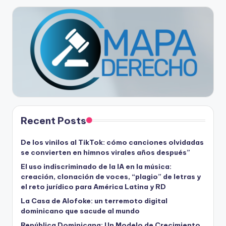
Recent Posts
De los vinilos al TikTok: cómo canciones olvidadas
se convierten en himnos virales años después”
El uso indiscriminado de la IA en la música:
creación, clonación de voces, “plagio” de letras y
el reto jurídico para América Latina y RD
La Casa de Alofoke: un terremoto digital
dominicano que sacude al mundo
República Dominicana: Un Modelo de Crecimiento