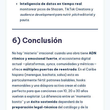
Inteligencia de datos en tiempo real
:
monitorear picos de Shazam, TikTok Creations y
audience development
para nutrir
pitch
editorial y
pauta.
6) Conclusión
No hay “misterio” irracional: cuando una obra tiene
ADN
rítmico y emocional fuerte
, el ecosistema digital
actual —plataformas,
syncs
, comunidades y métricas—
ofrece
múltiples puertas de reentrada
. En el Caribe
hispano (merengue, bachata, salsa) esto es
particularmente fértil: patrones bailables, hooks
memorables y una diáspora activa crean el caldo
perfecto para que canciones con 10, 20 o 30 años
vuelvan a explotar. La diferencia entre un “momento
bonito” y un
éxito sostenido
dependerá de la
preparación legal-técnica
del catálogo y de la