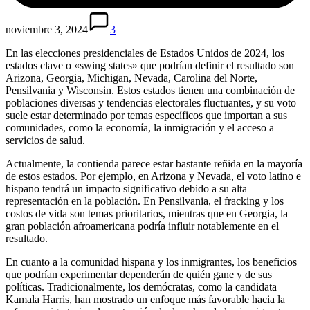
noviembre 3, 2024
3
En las elecciones presidenciales de Estados Unidos de 2024, los
estados clave o «swing states» que podrían definir el resultado son
Arizona, Georgia, Michigan, Nevada, Carolina del Norte,
Pensilvania y Wisconsin. Estos estados tienen una combinación de
poblaciones diversas y tendencias electorales fluctuantes, y su voto
suele estar determinado por temas específicos que importan a sus
comunidades, como la economía, la inmigración y el acceso a
servicios de salud.
Actualmente, la contienda parece estar bastante reñida en la mayoría
de estos estados. Por ejemplo, en Arizona y Nevada, el voto latino e
hispano tendrá un impacto significativo debido a su alta
representación en la población. En Pensilvania, el fracking y los
costos de vida son temas prioritarios, mientras que en Georgia, la
gran población afroamericana podría influir notablemente en el
resultado​.​
En cuanto a la comunidad hispana y los inmigrantes, los beneficios
que podrían experimentar dependerán de quién gane y de sus
políticas. Tradicionalmente, los demócratas, como la candidata
Kamala Harris, han mostrado un enfoque más favorable hacia la