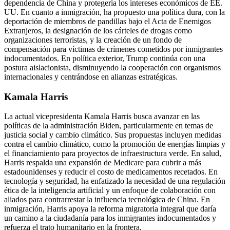
dependencia de China y protegería los intereses económicos de EE.
UU. En cuanto a inmigración, ha propuesto una política dura, con la
deportación de miembros de pandillas bajo el Acta de Enemigos
Extranjeros, la designación de los cárteles de drogas como
organizaciones terroristas, y la creación de un fondo de
compensación para víctimas de crímenes cometidos por inmigrantes
indocumentados. En política exterior, Trump continúa con una
postura aislacionista, disminuyendo la cooperación con organismos
internacionales y centrándose en alianzas estratégicas​.​
Kamala Harris
La actual vicepresidenta Kamala Harris busca avanzar en las
políticas de la administración Biden, particularmente en temas de
justicia social y cambio climático. Sus propuestas incluyen medidas
contra el cambio climático, como la promoción de energías limpias y
el financiamiento para proyectos de infraestructura verde. En salud,
Harris respalda una expansión de Medicare para cubrir a más
estadounidenses y reducir el costo de medicamentos recetados. En
tecnología y seguridad, ha enfatizado la necesidad de una regulación
ética de la inteligencia artificial y un enfoque de colaboración con
aliados para contrarrestar la influencia tecnológica de China. En
inmigración, Harris apoya la reforma migratoria integral que daría
un camino a la ciudadanía para los inmigrantes indocumentados y
refuerza el trato humanitario en la frontera​.​