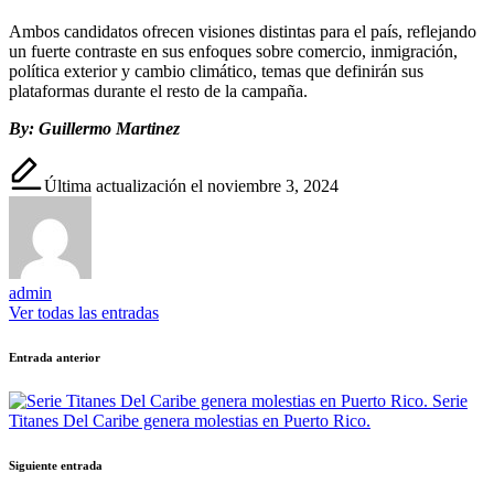
Ambos candidatos ofrecen visiones distintas para el país, reflejando
un fuerte contraste en sus enfoques sobre comercio, inmigración,
política exterior y cambio climático, temas que definirán sus
plataformas durante el resto de la campaña.
By: Guillermo Martinez
Última actualización el noviembre 3, 2024
admin
Ver todas las entradas
Navegación
Entrada anterior
de
Serie
entradas
Titanes Del Caribe genera molestias en Puerto Rico.
Siguiente entrada