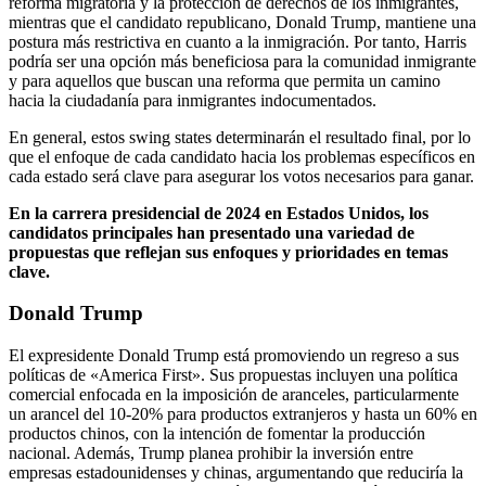
reforma migratoria y la protección de derechos de los inmigrantes,
mientras que el candidato republicano, Donald Trump, mantiene una
postura más restrictiva en cuanto a la inmigración. Por tanto, Harris
podría ser una opción más beneficiosa para la comunidad inmigrante
y para aquellos que buscan una reforma que permita un camino
hacia la ciudadanía para inmigrantes indocumentados.
En general, estos swing states determinarán el resultado final, por lo
que el enfoque de cada candidato hacia los problemas específicos en
cada estado será clave para asegurar los votos necesarios para ganar.
En la carrera presidencial de 2024 en Estados Unidos, los
candidatos principales han presentado una variedad de
propuestas que reflejan sus enfoques y prioridades en temas
clave.
Donald Trump
El expresidente Donald Trump está promoviendo un regreso a sus
políticas de «America First». Sus propuestas incluyen una política
comercial enfocada en la imposición de aranceles, particularmente
un arancel del 10-20% para productos extranjeros y hasta un 60% en
productos chinos, con la intención de fomentar la producción
nacional. Además, Trump planea prohibir la inversión entre
empresas estadounidenses y chinas, argumentando que reduciría la