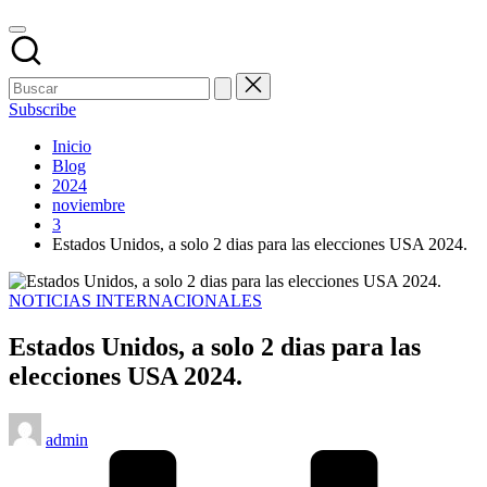
Subscribe
Inicio
Blog
2024
noviembre
3
Estados Unidos, a solo 2 dias para las elecciones USA 2024.
Publicado
NOTICIAS INTERNACIONALES
en
Estados Unidos, a solo 2 dias para las
elecciones USA 2024.
Publicado
admin
por