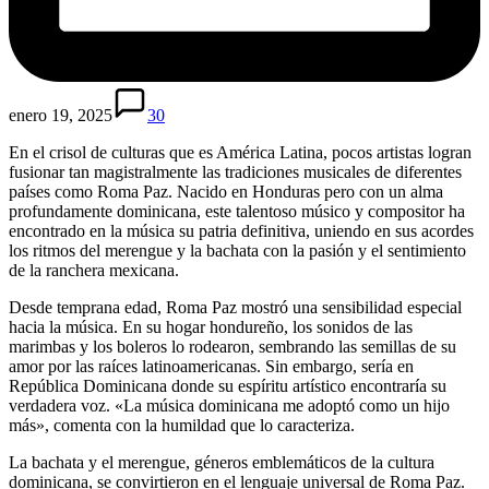
enero 19, 2025
30
En el crisol de culturas que es América Latina, pocos artistas logran
fusionar tan magistralmente las tradiciones musicales de diferentes
países como Roma Paz. Nacido en Honduras pero con un alma
profundamente dominicana, este talentoso músico y compositor ha
encontrado en la música su patria definitiva, uniendo en sus acordes
los ritmos del merengue y la bachata con la pasión y el sentimiento
de la ranchera mexicana.
Desde temprana edad, Roma Paz mostró una sensibilidad especial
hacia la música. En su hogar hondureño, los sonidos de las
marimbas y los boleros lo rodearon, sembrando las semillas de su
amor por las raíces latinoamericanas. Sin embargo, sería en
República Dominicana donde su espíritu artístico encontraría su
verdadera voz. «La música dominicana me adoptó como un hijo
más», comenta con la humildad que lo caracteriza.
La bachata y el merengue, géneros emblemáticos de la cultura
dominicana, se convirtieron en el lenguaje universal de Roma Paz.