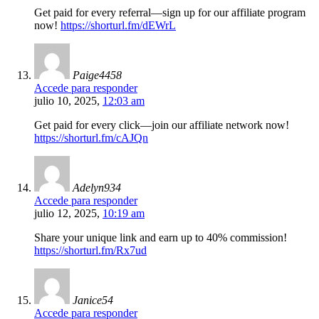
Get paid for every referral—sign up for our affiliate program
now!
https://shorturl.fm/dEWrL
Paige4458
Accede para responder
julio 10, 2025,
12:03 am
Get paid for every click—join our affiliate network now!
https://shorturl.fm/cAJQn
Adelyn934
Accede para responder
julio 12, 2025,
10:19 am
Share your unique link and earn up to 40% commission!
https://shorturl.fm/Rx7ud
Janice54
Accede para responder