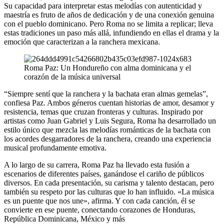
Su capacidad para interpretar estas melodías con autenticidad y
maestría es fruto de años de dedicación y de una conexión genuina
con el pueblo dominicano. Pero Roma no se limita a replicar; lleva
estas tradiciones un paso más allá, infundiendo en ellas el drama y la
emoción que caracterizan a la ranchera mexicana.
“Siempre sentí que la ranchera y la bachata eran almas gemelas”,
confiesa Paz. Ambos géneros cuentan historias de amor, desamor y
resistencia, temas que cruzan fronteras y culturas. Inspirado por
artistas como Juan Gabriel y Luis Segura, Roma ha desarrollado un
estilo único que mezcla las melodías románticas de la bachata con
los acordes desgarradores de la ranchera, creando una experiencia
musical profundamente emotiva.
A lo largo de su carrera, Roma Paz ha llevado esta fusión a
escenarios de diferentes países, ganándose el cariño de públicos
diversos. En cada presentación, su carisma y talento destacan, pero
también su respeto por las culturas que lo han influido. «La música
es un puente que nos une», afirma. Y con cada canción, él se
convierte en ese puente, conectando corazones de Honduras,
República Dominicana, México y más