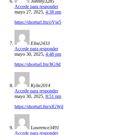
Johnny3285
Accede para responder
mayo 27, 2025,
4:38 pm
https://shorturl.fm/oYjg5
Elise2433
Accede para responder
mayo 30, 2025,
4:48 pm
https://shorturl.fm/JtG9d
Kylie2014
Accede para responder
mayo 30, 2025,
8:51 pm
https://shorturl.fm/xlGWd
Lawrence3491
Accede para responder