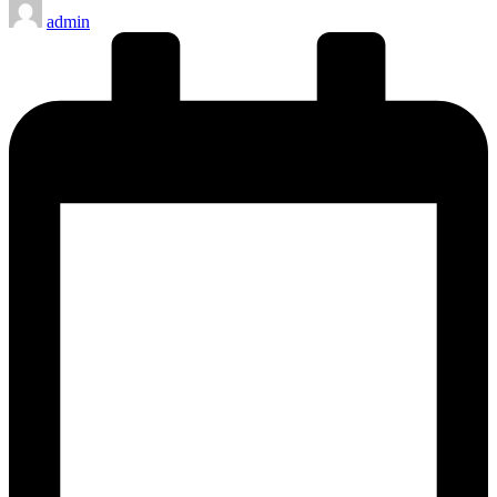
Publicado
admin
por