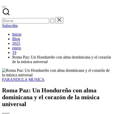
Subscribe
Inicio
Blog
2025
enero
19
Roma Paz: Un Hondureño con alma dominicana y el corazón
de la música universal
Publicado
FARANDULA
MUSICA
en
Roma Paz: Un Hondureño con alma
dominicana y el corazón de la música
universal