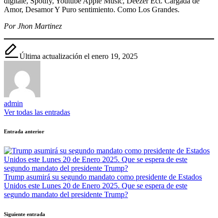
digitale, Spotify, Youtube Apple Music, Deezer Ect. Cargada de
Amor, Desamor Y Puro sentimiento. Como Los Grandes.
Por Jhon Martinez
Última actualización el enero 19, 2025
admin
Ver todas las entradas
Navegación
Entrada anterior
de
entradas
Trump asumirá su segundo mandato como presidente de Estados
Unidos este Lunes 20 de Enero 2025. Que se espera de este
segundo mandato del presidente Trump?
Siguiente entrada