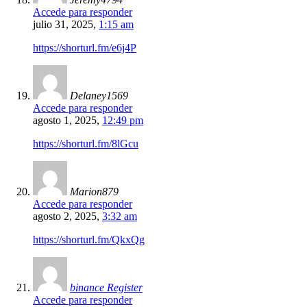
Accede para responder
julio 31, 2025,
1:15 am
https://shorturl.fm/e6j4P
Delaney1569
Accede para responder
agosto 1, 2025,
12:49 pm
https://shorturl.fm/8lGcu
Marion879
Accede para responder
agosto 2, 2025,
3:32 am
https://shorturl.fm/QkxQg
binance Register
Accede para responder