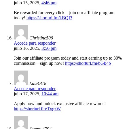
julio 15, 2025,
4:46 pm
Be rewarded for every click—join our affiliate program
today!
https://shorturl.fm/kBQI3
Christine506
Accede para responder
julio 16, 2025,
3:56 pm
Join our affiliate program today and start earning up to 30%
commission—sign up now!
https://shorturl.fm/bGk4b
Luis4818
Accede para responder
julio 17, 2025,
10:44 am
Apply now and unlock exclusive affiliate rewards!
https://shorturl.fm/TxgzW
Jeremy4794