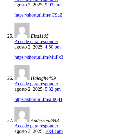
agosto 2, 2025,
9:03 am
https://shorturl.fm/nCSaZ
Elsa1105
Accede para responder
agosto 2, 2025,
4:50 pm
https://shorturl.fm/MuFx3
Haleigh4459
Accede para responder
agosto 2, 2025,
5:32 pm
https://shorturl.fm/aIhQH
Anderson2848
Accede para responder
agosto 3, 2025,
10:48 am