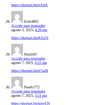
https://shorturl.fm/bAr0L
Elsie4892
Accede para responder
agosto 3, 2025,
4:29 pm
https://shorturl.fm/KfxZS
Neal183
Accede para responder
agosto 7, 2025,
6:25 am
https://shorturl.fm/h7ueB
Noah1772
Accede para responder
agosto 7, 2025,
5:11 pm
https://shorturl.fm/kmvEH