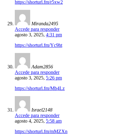
https://shorturl.fm/r5xw2
Miranda2495
Accede para responder
agosto 3, 2025,
4:31 pm
https://shorturl.fm/Yc9ht
Adam2856
Accede para responder
agosto 3, 2025,
5:26 pm
https://shorturl.fm/Mb4Lz
Israel2148
Accede para responder
agosto 4, 2025,
5:58 am
https://shorturl.fm/mMZXn