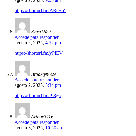
agosto 2, 2025,
9:05 am
https://shorturl.fm/ARsHY
Kara1629
Accede para responder
agosto 2, 2025,
4:52 pm
https://shorturl.fm/yPIEV
Brooklyn669
Accede para responder
agosto 2, 2025,
5:34 pm
https://shorturl.fm/f98g6
Arthur3416
Accede para responder
agosto 3, 2025,
10:50 am