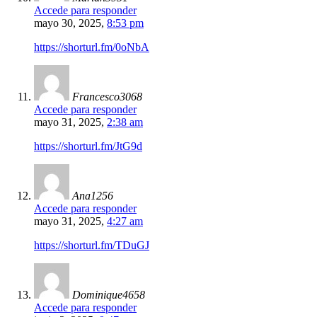
Accede para responder
mayo 30, 2025,
8:53 pm
https://shorturl.fm/0oNbA
Francesco3068
Accede para responder
mayo 31, 2025,
2:38 am
https://shorturl.fm/JtG9d
Ana1256
Accede para responder
mayo 31, 2025,
4:27 am
https://shorturl.fm/TDuGJ
Dominique4658
Accede para responder