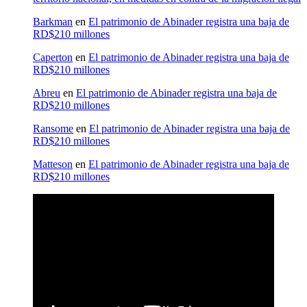
Barkman
en
El patrimonio de Abinader registra una baja de
RD$210 millones
Caperton
en
El patrimonio de Abinader registra una baja de
RD$210 millones
Abreu
en
El patrimonio de Abinader registra una baja de
RD$210 millones
Ransome
en
El patrimonio de Abinader registra una baja de
RD$210 millones
Matteson
en
El patrimonio de Abinader registra una baja de
RD$210 millones