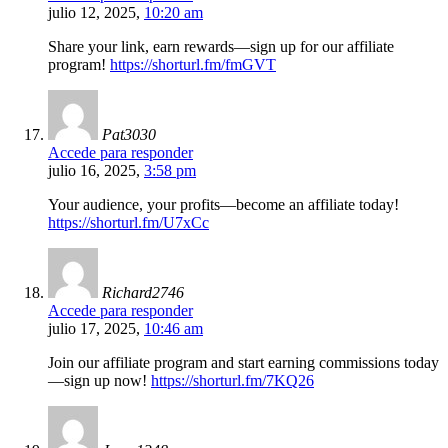
julio 12, 2025,
10:20 am
Share your link, earn rewards—sign up for our affiliate
program!
https://shorturl.fm/fmGVT
Pat3030
Accede para responder
julio 16, 2025,
3:58 pm
Your audience, your profits—become an affiliate today!
https://shorturl.fm/U7xCc
Richard2746
Accede para responder
julio 17, 2025,
10:46 am
Join our affiliate program and start earning commissions today
—sign up now!
https://shorturl.fm/7KQ26