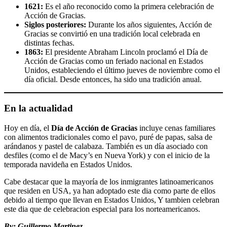
1621:
Es el año reconocido como la primera celebración de
Acción de Gracias.
Siglos posteriores:
Durante los años siguientes, Acción de
Gracias se convirtió en una tradición local celebrada en
distintas fechas.
1863:
El presidente Abraham Lincoln proclamó el Día de
Acción de Gracias como un feriado nacional en Estados
Unidos, estableciendo el último jueves de noviembre como el
día oficial. Desde entonces, ha sido una tradición anual.
En la actualidad
Hoy en día, el
Día de Acción de Gracias
incluye cenas familiares
con alimentos tradicionales como el pavo, puré de papas, salsa de
arándanos y pastel de calabaza. También es un día asociado con
desfiles (como el de Macy’s en Nueva York) y con el inicio de la
temporada navideña en Estados Unidos.
Cabe destacar que la mayoría de los inmigrantes latinoamericanos
que residen en USA, ya han adoptado este dia como parte de ellos
debido al tiempo que llevan en Estados Unidos, Y tambien celebran
este dia que de celebracion especial para los norteamericanos.
By: Guillermo Martinez