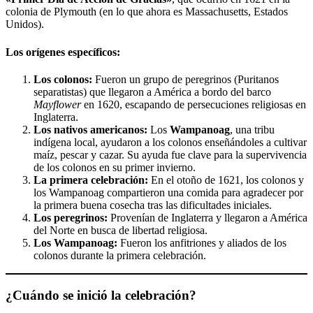
colonia de Plymouth (en lo que ahora es Massachusetts, Estados
Unidos).
Los orígenes específicos:
Los colonos:
Fueron un grupo de peregrinos (Puritanos
separatistas) que llegaron a América a bordo del barco
Mayflower
en 1620, escapando de persecuciones religiosas en
Inglaterra.
Los nativos americanos:
Los
Wampanoag
, una tribu
indígena local, ayudaron a los colonos enseñándoles a cultivar
maíz, pescar y cazar. Su ayuda fue clave para la supervivencia
de los colonos en su primer invierno.
La primera celebración:
En el otoño de 1621, los colonos y
los Wampanoag compartieron una comida para agradecer por
la primera buena cosecha tras las dificultades iniciales.
Los peregrinos:
Provenían de Inglaterra y llegaron a América
del Norte en busca de libertad religiosa.
Los Wampanoag:
Fueron los anfitriones y aliados de los
colonos durante la primera celebración.
¿Cuándo se inició la celebración?