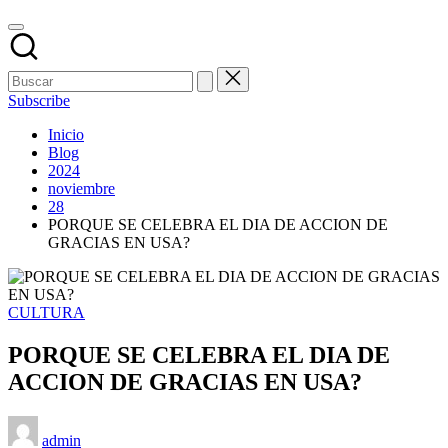
Subscribe
Inicio
Blog
2024
noviembre
28
PORQUE SE CELEBRA EL DIA DE ACCION DE
GRACIAS EN USA?
Publicado
CULTURA
en
PORQUE SE CELEBRA EL DIA DE
ACCION DE GRACIAS EN USA?
Publicado
admin
por