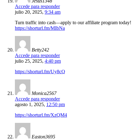
Jesus1348
Accede para responder
julio 20, 2025,
9:34 am
Turn traffic into cash—apply to our affiliate program today!
https://shorturl.fm/MIbNa
Betty242
Accede para responder
julio 25, 2025,
4:40 pm
https://shorturl.fm/Uy8cQ
Monica2567
Accede para responder
agosto 1, 2025,
12:50 pm
https://shorturl.fm/XzQM4
Easton3695