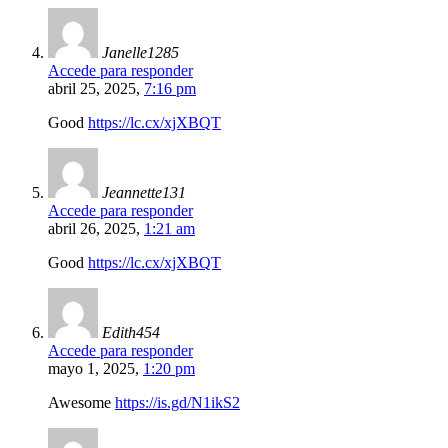
Janelle1285
Accede para responder
abril 25, 2025,
7:16 pm
Good
https://lc.cx/xjXBQT
Jeannette131
Accede para responder
abril 26, 2025,
1:21 am
Good
https://lc.cx/xjXBQT
Edith454
Accede para responder
mayo 1, 2025,
1:20 pm
Awesome
https://is.gd/N1ikS2