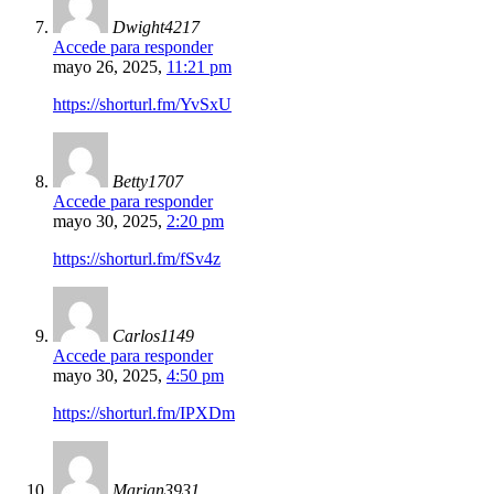
Dwight4217
Accede para responder
mayo 26, 2025,
11:21 pm
https://shorturl.fm/YvSxU
Betty1707
Accede para responder
mayo 30, 2025,
2:20 pm
https://shorturl.fm/fSv4z
Carlos1149
Accede para responder
mayo 30, 2025,
4:50 pm
https://shorturl.fm/IPXDm
Marian3931