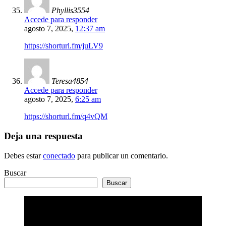
Phyllis3554
Accede para responder
agosto 7, 2025,
12:37 am
https://shorturl.fm/juLV9
Teresa4854
Accede para responder
agosto 7, 2025,
6:25 am
https://shorturl.fm/q4vQM
Deja una respuesta
Debes estar
conectado
para publicar un comentario.
Buscar
Buscar