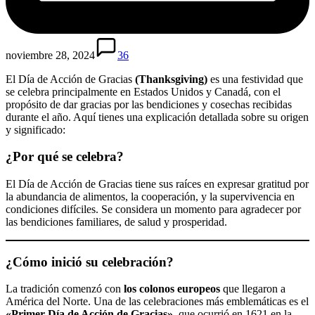
noviembre 28, 2024
36
El Día de Acción de Gracias
(Thanksgiving)
es una festividad que
se celebra principalmente en Estados Unidos y Canadá, con el
propósito de dar gracias por las bendiciones y cosechas recibidas
durante el año. Aquí tienes una explicación detallada sobre su origen
y significado:
¿Por qué se celebra?
El Día de Acción de Gracias tiene sus raíces en expresar gratitud por
la abundancia de alimentos, la cooperación, y la supervivencia en
condiciones difíciles. Se considera un momento para agradecer por
las bendiciones familiares, de salud y prosperidad.
¿Cómo inició su celebración?
La tradición comenzó con
los colonos europeos
que llegaron a
América del Norte. Una de las celebraciones más emblemáticas es el
«Primer Día de Acción de Gracias»
, que ocurrió en 1621 en la