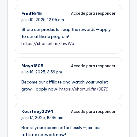
Fred1645
Accede para responder
julio 10, 2025,
12:05 am
Share our products, reap the rewards—apply
to our affiliate program!
https://shorturl.fm/IhwWc
Maya1805
Accede para responder
julio 16, 2025,
3:59 pm
Become our affiliate and watch your wallet
grow—apply now!
https://shorturl.fm/9E79l
Kourtney2294
Accede para responder
julio 17, 2025,
10:46 am
Boost your income effortlessly—join our
affiliate network now!