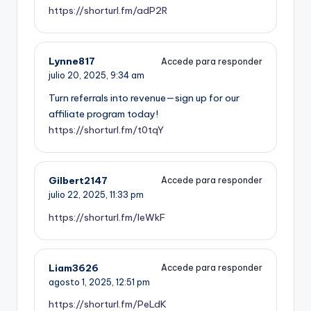
https://shorturl.fm/adP2R
Lynne817
Accede para responder
julio 20, 2025,
9:34 am
Turn referrals into revenue—sign up for our
affiliate program today!
https://shorturl.fm/t0tqY
Gilbert2147
Accede para responder
julio 22, 2025,
11:33 pm
https://shorturl.fm/leWkF
Liam3626
Accede para responder
agosto 1, 2025,
12:51 pm
https://shorturl.fm/PeLdK