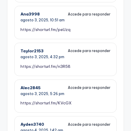
Ana3998
Accede para responder
agosto 3, 2025,
10:51 am
https://shorturl.fm/peUzq
Taylor2153
Accede para responder
agosto 3, 2025,
4:32 pm
https://shorturl.fm/n3R58
Alec2845
Accede para responder
agosto 3, 2025,
5:26 pm
https://shorturl.fm/KVcGX
Ayden3740
Accede para responder
agosto 4, 2025,
1:42 am