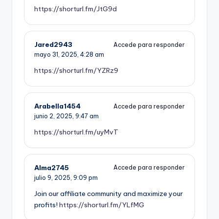
https://shorturl.fm/JtG9d
Jared2943
Accede para responder
mayo 31, 2025,
4:28 am
https://shorturl.fm/YZRz9
Arabella1454
Accede para responder
junio 2, 2025,
9:47 am
https://shorturl.fm/uyMvT
Alma2745
Accede para responder
julio 9, 2025,
9:09 pm
Join our affiliate community and maximize your
profits!
https://shorturl.fm/YLfMG