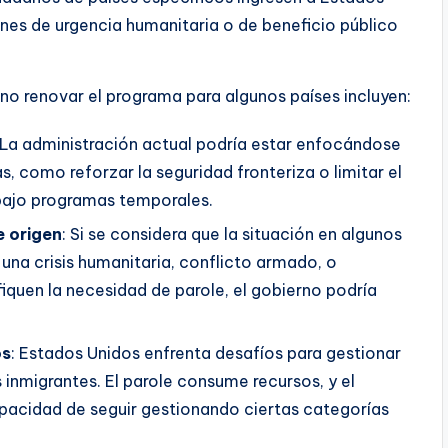
es de urgencia humanitaria o de beneficio público
no renovar el programa para algunos países incluyen:
 La administración actual podría estar enfocándose
s, como reforzar la seguridad fronteriza o limitar el
 bajo programas temporales.
e origen
: Si se considera que la situación en algunos
 una crisis humanitaria, conflicto armado, o
fiquen la necesidad de parole, el gobierno podría
os
: Estados Unidos enfrenta desafíos para gestionar
s inmigrantes. El parole consume recursos, y el
apacidad de seguir gestionando ciertas categorías