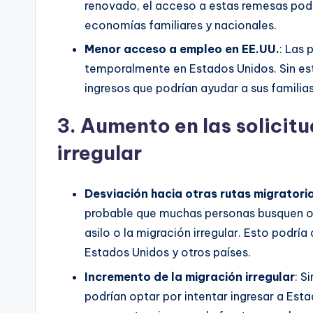
renovado, el acceso a estas remesas podr
economías familiares y nacionales.
Menor acceso a empleo en EE.UU.
: Las 
temporalmente en Estados Unidos. Sin esta
ingresos que podrían ayudar a sus familias
3.
Aumento en las solicitu
irregular
Desviación hacia otras rutas migratori
probable que muchas personas busquen otr
asilo o la migración irregular. Esto podrí
Estados Unidos y otros países.
Incremento de la migración irregular
: S
podrían optar por intentar ingresar a Est