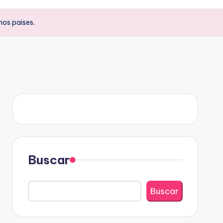
nos paises.
Buscar
Buscar