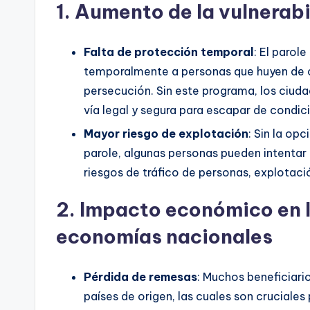
1.
Aumento de la vulnerabi
Falta de protección temporal
: El parol
temporalmente a personas que huyen de cr
persecución. Sin este programa, los ciud
vía legal y segura para escapar de condic
Mayor riesgo de explotación
: Sin la op
parole, algunas personas pueden intentar 
riesgos de tráfico de personas, explotació
2.
Impacto económico en la
economías nacionales
Pérdida de remesas
: Muchos beneficiario
países de origen, las cuales son cruciales