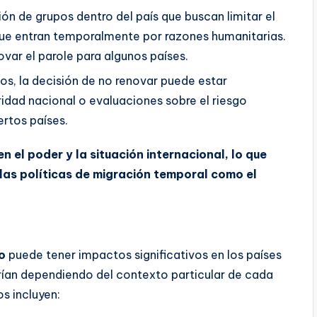
sión de grupos dentro del país que buscan limitar el
que entran temporalmente por razones humanitarias.
ovar el parole para algunos países.
sos, la decisión de no renovar puede estar
dad nacional o evaluaciones sobre el riesgo
rtos países.
n el poder y la situación internacional, lo que
las políticas de migración temporal como el
o
puede tener impactos significativos en los países
rían dependiendo del contexto particular de cada
s incluyen: