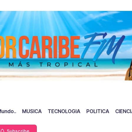
Mundo..
MUSICA
TECNOLOGIA
POLITICA
CIENC
Subscribe