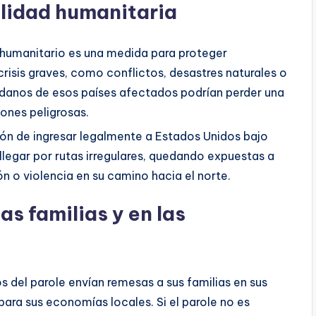
lidad humanitaria
e humanitario es una medida para proteger
isis graves, como conflictos, desastres naturales o
adanos de esos países afectados podrían perder una
iones peligrosas.
ción de ingresar legalmente a Estados Unidos bajo
llegar por rutas irregulares, quedando expuestas a
n o violencia en su camino hacia el norte.
s familias y en las
s del parole envían remesas a sus familias en sus
 para sus economías locales. Si el parole no es