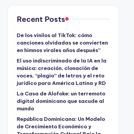
Recent Posts
De los vinilos al TikTok: cómo
canciones olvidadas se convierten
en himnos virales años después”
El uso indiscriminado de la IA en la
música: creación, clonación de
voces, “plagio” de letras y el reto
jurídico para América Latina y RD
La Casa de Alofoke: un terremoto
digital dominicano que sacude al
mundo
República Dominicana: Un Modelo
de Crecimiento Económico y
Transformación Cultural Bajo la