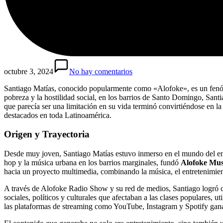
octubre 3, 2024
No hay comentarios
Santiago Matías, conocido popularmente como «Alofoke», es un fenó
pobreza y la hostilidad social, en los barrios de Santo Domingo, Sant
que parecía ser una limitación en su vida terminó convirtiéndose en la
destacados en toda Latinoamérica.
Origen y Trayectoria
Desde muy joven, Santiago Matías estuvo inmerso en el mundo del entr
hop y la música urbana en los barrios marginales, fundó
Alofoke Mus
hacia un proyecto multimedia, combinando la música, el entretenimien
A través de Alofoke Radio Show y su red de medios, Santiago logró c
sociales, políticos y culturales que afectaban a las clases populares, 
las plataformas de streaming como YouTube, Instagram y Spotify gan