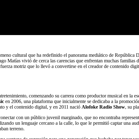
meno cultural que ha redefinido el panorama mediático de República 
iago Matías vivió de cerca las carencias que enfrentan muchas familias 
 fuerza motriz que lo llevó a convertirse en el creador de contenido di
etenimiento, comenzando su carrera como productor musical en la escen
ic
en 2006, una plataforma que inicialmente se dedicaba a la promoción 
to y el contenido digital, y en 2011 nació
Alofoke Radio Show
, su pl
onectar con un público juvenil marginado, que no encontraba represent
utilizando un lenguaje cercano a la calle, lo que le permitió captar una 
aban terreno.