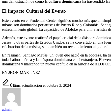
una demostración de cómo la
cultura dominicana
ha trascendido las
El Impacto Cultural del Evento
Este evento en el Prudential Center significó mucho más que un simpl
urbana son dominados por artistas de Puerto Rico y Colombia, Santiag
entretenimiento global. La capacidad de Alofoke para unir a artistas 
Además, este evento reafirmó el papel crucial de la diáspora domin
Jersey, y otras partes de Estados Unidos, se ha convertido en una fuen
celebración de la música, sino también un reconocimiento al poder de 
En resumen, Santiago Matías, un joven que nació en la pobreza, ha tra
toda Latinoamérica y la diáspora dominicana en el extranjero. El event
dominicana y marcando un nuevo capítulo en la historia de ALOFO
BY JHON MARTINEZ
Última actualización el octubre 3, 2024
admin