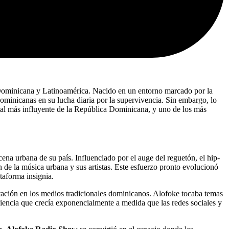
Dominicana y Latinoamérica. Nacido en un entorno marcado por la
dominicanas en su lucha diaria por la supervivencia. Sin embargo, lo
gital más influyente de la República Dominicana, y uno de los más
a urbana de su país. Influenciado por el auge del reguetón, el hip-
de la música urbana y sus artistas. Este esfuerzo pronto evolucionó
ataforma insignia.
ación en los medios tradicionales dominicanos. Alofoke tocaba temas
audiencia que crecía exponencialmente a medida que las redes sociales y