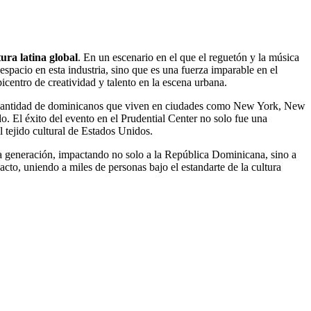
ura latina global
. En un escenario en el que el reguetón y la música
pacio en esta industria, sino que es una fuerza imparable en el
centro de creatividad y talento en la escena urbana.
an cantidad de dominicanos que viven en ciudades como New York, New
o. El éxito del evento en el Prudential Center no solo fue una
 tejido cultural de Estados Unidos.
 generación, impactando no solo a la República Dominicana, sino a
cto, uniendo a miles de personas bajo el estandarte de la cultura