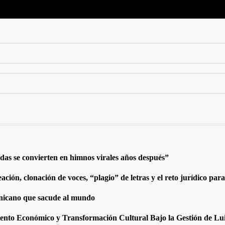
adas se convierten en himnos virales años después”
eación, clonación de voces, “plagio” de letras y el reto jurídico p
inicano que sacude al mundo
nto Económico y Transformación Cultural Bajo la Gestión de Lu