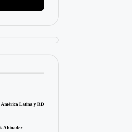
ara América Latina y RD
is Abinader