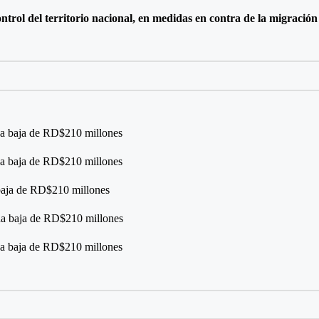
ntrol del territorio nacional, en medidas en contra de la migración 
una baja de RD$210 millones
una baja de RD$210 millones
 baja de RD$210 millones
una baja de RD$210 millones
una baja de RD$210 millones