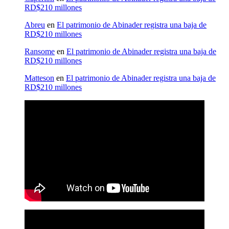
RD$210 millones
Abreu
en
El patrimonio de Abinader registra una baja de
RD$210 millones
Ransome
en
El patrimonio de Abinader registra una baja de
RD$210 millones
Matteson
en
El patrimonio de Abinader registra una baja de
RD$210 millones