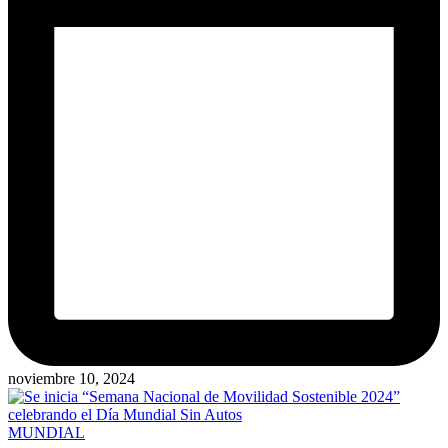
noviembre 10, 2024
Publicado
MUNDIAL