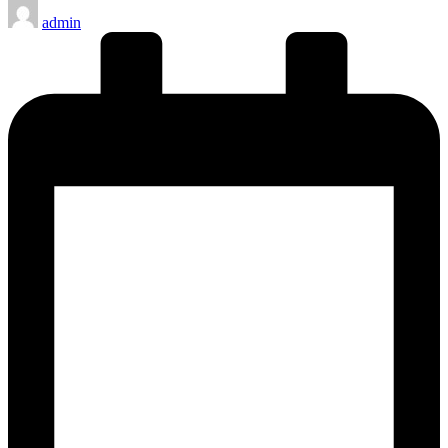
Publicado
admin
por