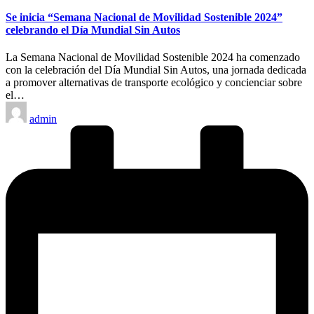
en
Se inicia “Semana Nacional de Movilidad Sostenible 2024”
celebrando el Día Mundial Sin Autos
La Semana Nacional de Movilidad Sostenible 2024 ha comenzado
con la celebración del Día Mundial Sin Autos, una jornada dedicada
a promover alternativas de transporte ecológico y concienciar sobre
el…
Publicado
admin
por