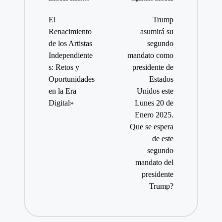
Navegación
de
El
Trump
entradas
Renacimiento
asumirá su
de los Artistas
segundo
Independiente
mandato como
s: Retos y
presidente de
Oportunidades
Estados
en la Era
Unidos este
Digital»
Lunes 20 de
Enero 2025.
Que se espera
de este
segundo
mandato del
presidente
Trump?