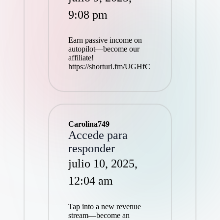
9:08 pm
Earn passive income on
autopilot—become our
affiliate!
https://shorturl.fm/UGHfC
Carolina749
Accede para
responder
julio 10, 2025,
12:04 am
Tap into a new revenue
stream—become an