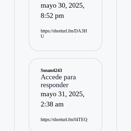
mayo 30, 2025,
8:52 pm
https://shorturl.fm/DA3H
U
Susan4243
Accede para
responder
mayo 31, 2025,
2:38 am
https://shorturl.fm/f4TEQ