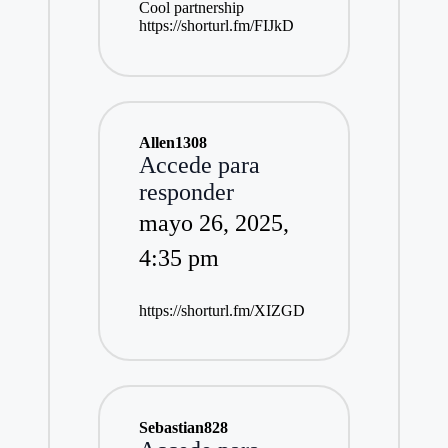
Cool partnership
https://shorturl.fm/FIJkD
Allen1308
Accede para
responder
mayo 26, 2025,
4:35 pm
https://shorturl.fm/XIZGD
Sebastian828