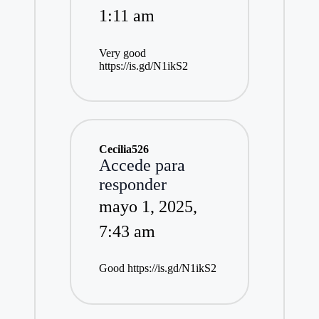
1:11 am
Very good
https://is.gd/N1ikS2
Cecilia526
Accede para
responder
mayo 1, 2025,
7:43 am
Good
https://is.gd/N1ikS2