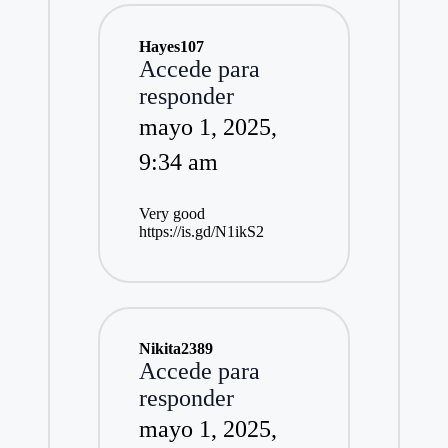
Hayes107
Accede para
responder
mayo 1, 2025,
9:34 am
Very good
https://is.gd/N1ikS2
Nikita2389
Accede para
responder
mayo 1, 2025,