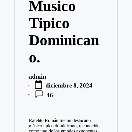
Musico
Tipico
Dominican
o.
admin
Publicado
diciembre 8, 2024
por
46
Rafelito Román fue un destacado
músico típico dominicano, reconocido
como uno de los grandes exponentes