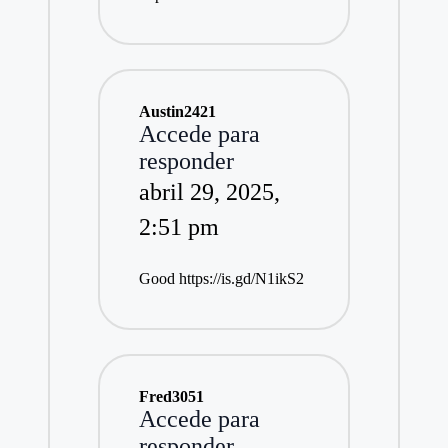
Austin2421
Accede para
responder
abril 29, 2025,
2:51 pm
Good
https://is.gd/N1ikS2
Fred3051
Accede para
responder