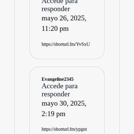
Accede para
responder
mayo 26, 2025,
11:20 pm
https://shorturl.fm/YvSxU
Evangeline2345
Accede para
responder
mayo 30, 2025,
2:19 pm
https://shorturl.fm/ypgnt