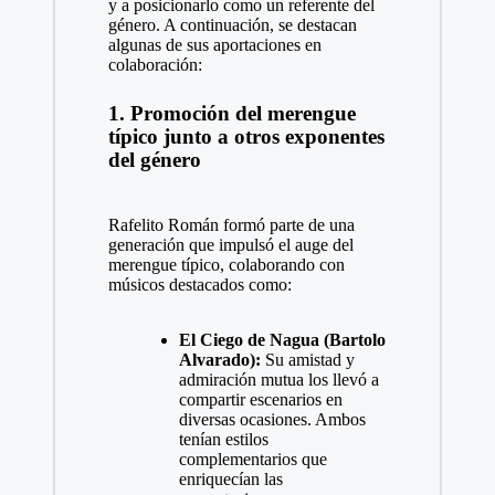
y a posicionarlo como un referente del
género. A continuación, se destacan
algunas de sus aportaciones en
colaboración:
1. Promoción del merengue
típico junto a otros exponentes
del género
Rafelito Román formó parte de una
generación que impulsó el auge del
merengue típico, colaborando con
músicos destacados como:
El Ciego de Nagua (Bartolo
Alvarado):
Su amistad y
admiración mutua los llevó a
compartir escenarios en
diversas ocasiones. Ambos
tenían estilos
complementarios que
enriquecían las