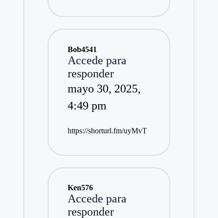
Bob4541
Accede para
responder
mayo 30, 2025,
4:49 pm
https://shorturl.fm/uyMvT
Ken576
Accede para
responder