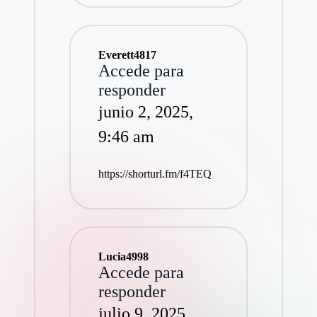
Everett4817
Accede para
responder
junio 2, 2025,
9:46 am
https://shorturl.fm/f4TEQ
Lucia4998
Accede para
responder
julio 9, 2025,