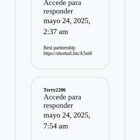
Accede para
responder
mayo 24, 2025,
2:37 am
Best partnership
https://shorturl.fm/A5ni8
Terry2206
Accede para
responder
mayo 24, 2025,
7:54 am