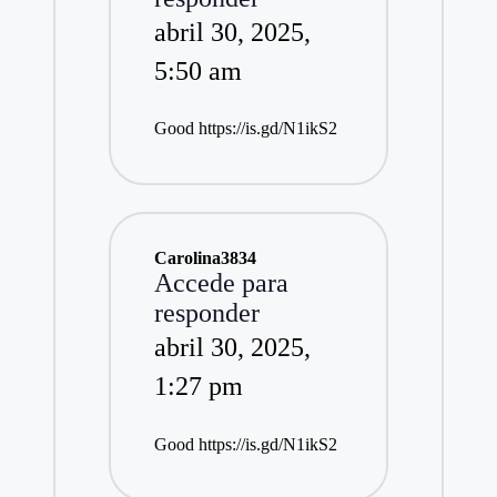
abril 30, 2025,
5:50 am
Good
https://is.gd/N1ikS2
Carolina3834
Accede para
responder
abril 30, 2025,
1:27 pm
Good
https://is.gd/N1ikS2