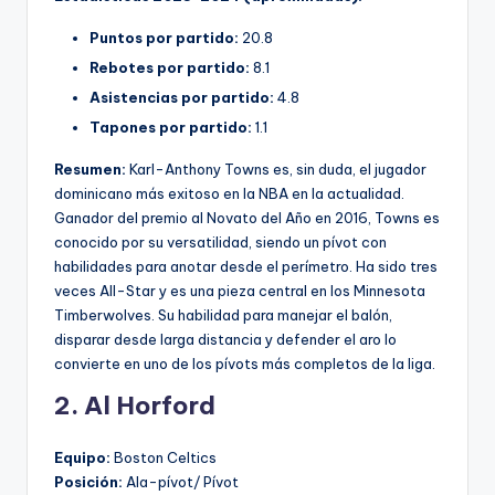
Puntos por partido:
20.8
Rebotes por partido:
8.1
Asistencias por partido:
4.8
Tapones por partido:
1.1
Resumen:
Karl-Anthony Towns es, sin duda, el jugador
dominicano más exitoso en la NBA en la actualidad.
Ganador del premio al Novato del Año en 2016, Towns es
conocido por su versatilidad, siendo un pívot con
habilidades para anotar desde el perímetro. Ha sido tres
veces All-Star y es una pieza central en los Minnesota
Timberwolves. Su habilidad para manejar el balón,
disparar desde larga distancia y defender el aro lo
convierte en uno de los pívots más completos de la liga.
2. Al Horford
Equipo:
Boston Celtics
Posición:
Ala-pívot/ Pívot