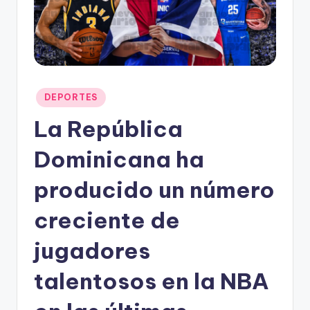
F
M
Publicado
DEPORTES
en
La República
Dominicana ha
producido un número
creciente de
jugadores
talentosos en la NBA