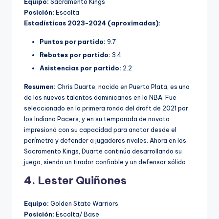
Equipo:
Sacramento Kings
Posición:
Escolta
Estadísticas 2023-2024 (aproximadas):
Puntos por partido:
9.7
Rebotes por partido:
3.4
Asistencias por partido:
2.2
Resumen:
Chris Duarte, nacido en Puerto Plata, es uno
de los nuevos talentos dominicanos en la NBA. Fue
seleccionado en la primera ronda del draft de 2021 por
los Indiana Pacers, y en su temporada de novato
impresionó con su capacidad para anotar desde el
perímetro y defender a jugadores rivales. Ahora en los
Sacramento Kings, Duarte continúa desarrollando su
juego, siendo un tirador confiable y un defensor sólido.
4. Lester Quiñones
Equipo:
Golden State Warriors
Posición:
Escolta/ Base