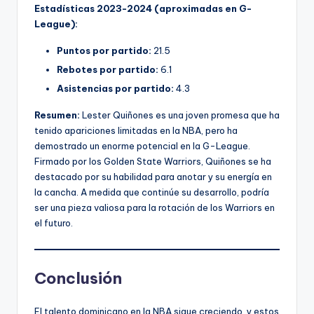
Estadísticas 2023-2024 (aproximadas en G-
League):
Puntos por partido:
21.5
Rebotes por partido:
6.1
Asistencias por partido:
4.3
Resumen:
Lester Quiñones es una joven promesa que ha
tenido apariciones limitadas en la NBA, pero ha
demostrado un enorme potencial en la G-League.
Firmado por los Golden State Warriors, Quiñones se ha
destacado por su habilidad para anotar y su energía en
la cancha. A medida que continúe su desarrollo, podría
ser una pieza valiosa para la rotación de los Warriors en
el futuro.
Conclusión
El talento dominicano en la NBA sigue creciendo, y estos