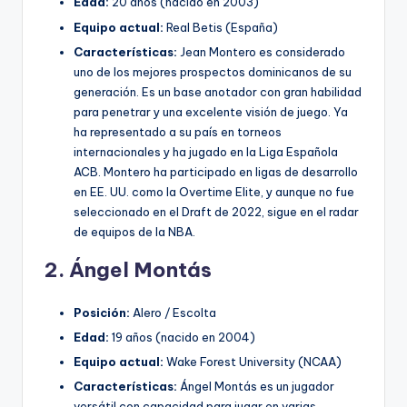
Edad:
20 años (nacido en 2003)
Equipo actual:
Real Betis (España)
Características:
Jean Montero es considerado
uno de los mejores prospectos dominicanos de su
generación. Es un base anotador con gran habilidad
para penetrar y una excelente visión de juego. Ya
ha representado a su país en torneos
internacionales y ha jugado en la Liga Española
ACB. Montero ha participado en ligas de desarrollo
en EE. UU. como la Overtime Elite, y aunque no fue
seleccionado en el Draft de 2022, sigue en el radar
de equipos de la NBA.
2. Ángel Montás
Posición:
Alero / Escolta
Edad:
19 años (nacido en 2004)
Equipo actual:
Wake Forest University (NCAA)
Características:
Ángel Montás es un jugador
versátil con capacidad para jugar en varias