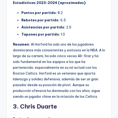
Estadísticas 2023-2024 (aproximadas):
Puntos por partido:
8.2
Rebotes por partido:
6.5
Asistencias por partido:
2.5
Tapones por partido:
1.0
Resumen:
Al Horford ha sido uno de los jugadores
dominicanos más consistentes y exitosos en la NBA. A lo
largo de su carrera, ha sido cinco veces All-Star y ha
sido fundamental en los equipos a los que ha
pertenecido, especialmente en su rol actual con los
Boston Celtics. Horford es un veterano que aporta
liderazgo y solidez defensiva, además de ser un gran
pasador desde su posición de pívot. Aunque su
producción ofensiva ha disminuido con los años, sigue
siendo un jugador clave en la rotación de los Celtics.
3. Chris Duarte