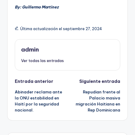
By: Guillermo Martinez
Última actualización el septiembre 27, 2024
admin
Ver todas las entradas
Navegación
Entrada anterior
Siguiente entrada
Abinader reclama ante
Repudian frente al
de
la ONU estabilidad en
Palacio masiva
Haití por la seguridad
migración Haitiana en
entradas
nacional.
Rep Dominicana