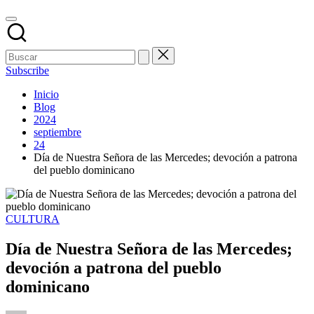
Subscribe
Inicio
Blog
2024
septiembre
24
Día de Nuestra Señora de las Mercedes; devoción a patrona
del pueblo dominicano
Publicado
CULTURA
en
Día de Nuestra Señora de las Mercedes;
devoción a patrona del pueblo
dominicano