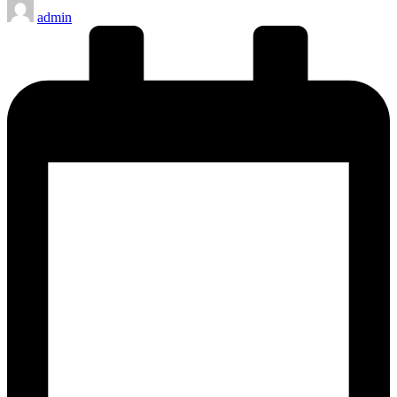
Publicado
admin
por