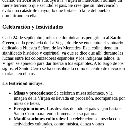
cuando en
1616
se le atribuye a la Virgen la intercesión durante un
fuerte terremoto que sacudió el país. Se cree que su intervención
evitó una catástrofe mayor, lo que fortaleció la fe del pueblo
dominicano en ella.
Celebración y festividades
Cada 24 de septiembre, miles de dominicanos peregrinan al
Santo
Cerro
, en la provincia de La Vega, donde se encuentra el santuario
dedicado a Nuestra Señora de las Mercedes. Esta colina tiene un
significado histórico y espiritual, ya que se dice que allí, durante las
luchas entre los colonizadores españoles y los indígenas taínos, la
Virgen se apareció para dar fuerza a los españoles. A lo largo de los
siglos, el Santo Cerro se ha consolidado como el centro de devoción
mariana en el país.
La festividad incluye:
Misas y procesiones
: Se celebran misas solemnes, y la
imagen de la Virgen es llevada en procesión, acompañada por
miles de fieles.
Peregrinaciones
: Los devotos de todo el país viajan hasta el
Santo Cerro para rendir homenaje a su patrona.
Manifestaciones culturales
: La celebración se mezcla con
actividades culturales, como música, danza y otras