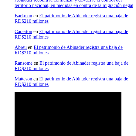
territorio nacional, en medidas en contra de la migración ilegal
Barkman
en
El patrimonio de Abinader registra una baja de
RD$210 millones
Caperton
en
El patrimonio de Abinader registra una baja de
RD$210 millones
Abreu
en
El patrimonio de Abinader registra una baja de
RD$210 millones
Ransome
en
El patrimonio de Abinader registra una baja de
RD$210 millones
Matteson
en
El patrimonio de Abinader registra una baja de
RD$210 millones