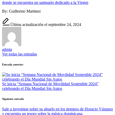
donde se encuentra un santuario dedicado a la Virgen
By: Guillermo Martinez
Última actualización el septiembre 24, 2024
admin
Ver todas las entradas
Navegación
Entrada anterior
de
entradas
Se inicia “Semana Nacional de Movilidad Sostenible 2024”
celebrando el Día Mundial Sin Autos
Siguiente entrada
Sale a investigar sobre su abuelo en los tiempos de Horacio Vásquez
y encuentra un tesoro sobre la música dominicana