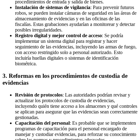
procedimientos de entrada y salida de bienes.
Instalación de sistemas de vigilancia
: Para prevenir futuros
robos, se pueden instalar cámaras de seguridad en las áreas de
almacenamiento de evidencias y en las oficinas de las
fiscalías. Estas grabaciones ayudarían a monitorear y detectar
posibles irregularidades.
Registro digital y mejor control de acceso
: Se podría
implementar un sistema digital para registrar y hacer
seguimiento de las evidencias, incluyendo las armas de fuego,
con acceso restringido solo a personal autorizado. Esto
incluiría huellas digitales o sistemas de identificación
biométrica.
3.
Reformas en los procedimientos de custodia de
evidencias
Revisión de protocolos
: Las autoridades podrían revisar y
actualizar los protocolos de custodia de evidencias,
incluyendo quién tiene acceso a los almacenes y qué controles
se aplican para asegurar que las evidencias sean correctamente
gestionadas.
Capacitación del personal
: Es probable que se implementen
programas de capacitación para el personal encargado de
manejar y custodiar evidencias, para reforzar su conocimiento
sobre las normas y procedimientos adecuados.