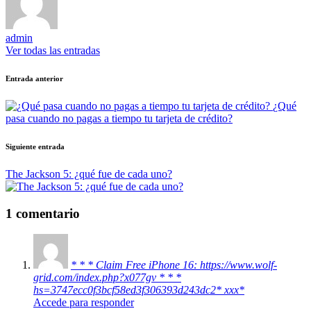
admin
Ver todas las entradas
Navegación
Entrada anterior
de
¿Qué
entradas
pasa cuando no pagas a tiempo tu tarjeta de crédito?
Siguiente entrada
The Jackson 5: ¿qué fue de cada uno?
1 comentario
* * * Claim Free iPhone 16: https://www.wolf-
grid.com/index.php?x077gv * * *
hs=3747ecc0f3bcf58ed3f306393d243dc2* ххх*
Accede para responder