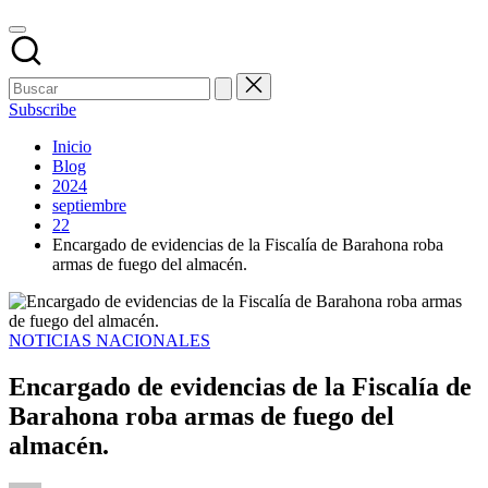
Subscribe
Inicio
Blog
2024
septiembre
22
Encargado de evidencias de la Fiscalía de Barahona roba
armas de fuego del almacén.
Publicado
NOTICIAS NACIONALES
en
Encargado de evidencias de la Fiscalía de
Barahona roba armas de fuego del
almacén.