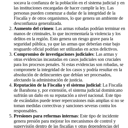
socava la confianza de la población en el sistema judicial y en
las instituciones encargadas de hacer cumplir la ley. Las
personas pueden comenzar a dudar de la integridad de la
Fiscalía y de otros organismos, lo que genera un ambiente de
desconfianza generalizada.
Aumento del crimen
: Las armas robadas podrían terminar en
manos de criminales, lo que incrementaría la violencia y los
delitos en la región. Esto genera un riesgo grave para la
seguridad pública, ya que las armas que deberían estar bajo
resguardo oficial podrían ser utilizadas en actos delictivos.
Compromiso de investigaciones judiciales
: Las armas y
otras evidencias incautadas en casos judiciales son cruciales
para los procesos penales. Si estas evidencias son robadas, se
compromete la integridad de los casos y podría resultar en la
absolución de delincuentes que debían ser procesados,
afectando la administración de justicia.
Reputación de la Fiscalía y el sistema judicial
: La Fiscalía
de Barahona y, por extensión, el sistema judicial dominicano
sufrirán un daño en su reputación a nivel nacional. Este tipo
de escándalos puede tener repercusiones más amplias si no se
toman medidas correctivas y sanciones severas contra los
responsables.
Presiones para reformas internas
: Este tipo de incidente
genera presión para mejorar los mecanismos de control y
supervisión dentro de las fiscalías y otras dependencias del