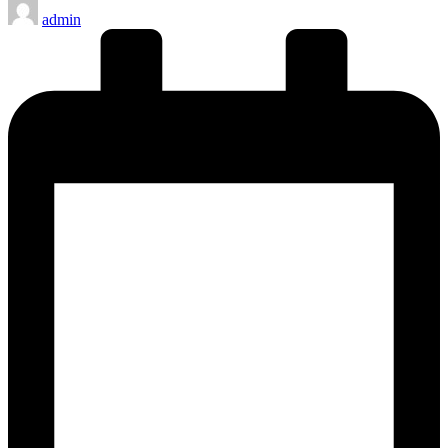
Publicado
admin
por