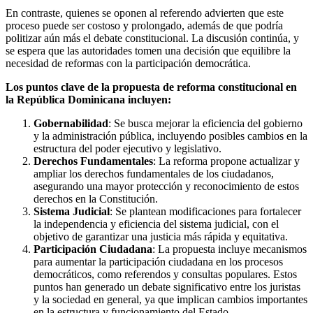
En contraste, quienes se oponen al referendo advierten que este
proceso puede ser costoso y prolongado, además de que podría
politizar aún más el debate constitucional. La discusión continúa, y
se espera que las autoridades tomen una decisión que equilibre la
necesidad de reformas con la participación democrática.
Los puntos clave de la propuesta de reforma constitucional en
la República Dominicana incluyen:
Gobernabilidad
: Se busca mejorar la eficiencia del gobierno
y la administración pública, incluyendo posibles cambios en la
estructura del poder ejecutivo y legislativo.
Derechos Fundamentales
: La reforma propone actualizar y
ampliar los derechos fundamentales de los ciudadanos,
asegurando una mayor protección y reconocimiento de estos
derechos en la Constitución.
Sistema Judicial
: Se plantean modificaciones para fortalecer
la independencia y eficiencia del sistema judicial, con el
objetivo de garantizar una justicia más rápida y equitativa.
Participación Ciudadana
: La propuesta incluye mecanismos
para aumentar la participación ciudadana en los procesos
democráticos, como referendos y consultas populares. Estos
puntos han generado un debate significativo entre los juristas
y la sociedad en general, ya que implican cambios importantes
en la estructura y funcionamiento del Estado.