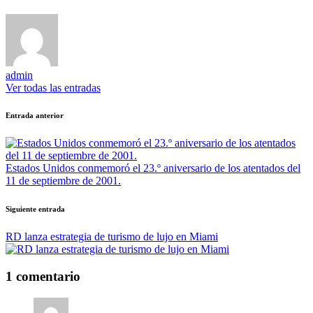
admin
Ver todas las entradas
Navegación
Entrada anterior
de
entradas
Estados Unidos conmemoró el 23.º aniversario de los atentados del
11 de septiembre de 2001.
Siguiente entrada
RD lanza estrategia de turismo de lujo en Miami
1 comentario