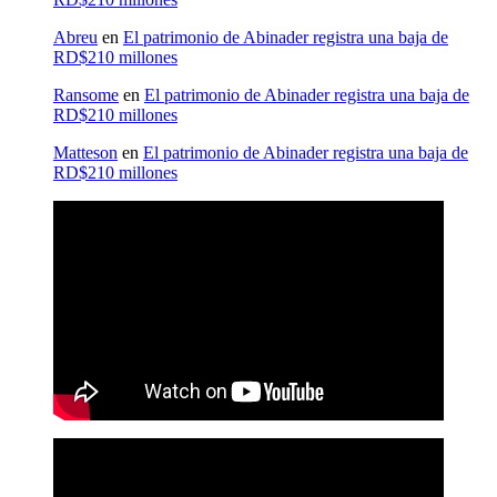
Abreu
en
El patrimonio de Abinader registra una baja de
RD$210 millones
Ransome
en
El patrimonio de Abinader registra una baja de
RD$210 millones
Matteson
en
El patrimonio de Abinader registra una baja de
RD$210 millones