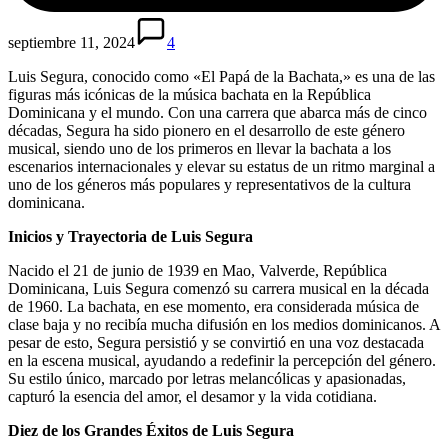
septiembre 11, 2024
4
Luis Segura, conocido como «El Papá de la Bachata,» es una de las
figuras más icónicas de la música bachata en la República
Dominicana y el mundo. Con una carrera que abarca más de cinco
décadas, Segura ha sido pionero en el desarrollo de este género
musical, siendo uno de los primeros en llevar la bachata a los
escenarios internacionales y elevar su estatus de un ritmo marginal a
uno de los géneros más populares y representativos de la cultura
dominicana.
Inicios y Trayectoria de Luis Segura
Nacido el 21 de junio de 1939 en Mao, Valverde, República
Dominicana, Luis Segura comenzó su carrera musical en la década
de 1960. La bachata, en ese momento, era considerada música de
clase baja y no recibía mucha difusión en los medios dominicanos. A
pesar de esto, Segura persistió y se convirtió en una voz destacada
en la escena musical, ayudando a redefinir la percepción del género.
Su estilo único, marcado por letras melancólicas y apasionadas,
capturó la esencia del amor, el desamor y la vida cotidiana.
Diez de los Grandes Éxitos de Luis Segura