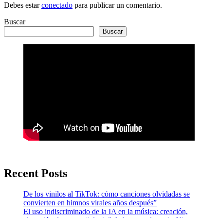
Debes estar
conectado
para publicar un comentario.
Buscar
Buscar
Recent Posts
De los vinilos al TikTok: cómo canciones olvidadas se
convierten en himnos virales años después”
El uso indiscriminado de la IA en la música: creación,