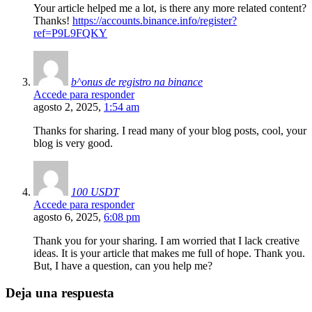
Your article helped me a lot, is there any more related content?
Thanks!
https://accounts.binance.info/register?
ref=P9L9FQKY
b^onus de registro na binance
Accede para responder
agosto 2, 2025,
1:54 am
Thanks for sharing. I read many of your blog posts, cool, your
blog is very good.
100 USDT
Accede para responder
agosto 6, 2025,
6:08 pm
Thank you for your sharing. I am worried that I lack creative
ideas. It is your article that makes me full of hope. Thank you.
But, I have a question, can you help me?
Deja una respuesta