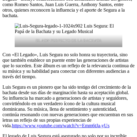
como Romeo Santos, Juan Luis Guerra, Anthony Santos, entre
otros, quienes reconocen la influencia y el aporte de Segura a la
bachata.
EL ADN PERFECTO DE LA BACHATA
Con «El Legado», Luis Segura no solo honra su trayectoria, sino
que también establece un puente entre las generaciones de artistas
que lo suceden. Este álbum es un reflejo de la relevancia continua de
su música y su habilidad para conectar con diferentes audiencias a
través del tiempo.
Luis Segura es un pionero que ha sido testigo del crecimiento de la
bachata desde sus días de marginación hasta su aceptación global.
Su influencia ha marcado a generaciones de artistas y seguidores,
convirtiéndolo en un verdadero ícono de la cultura musical
dominicana. Su música, llena de sentimiento y autenticidad,
continúa resonando con nuevas generaciones que encuentran en sus
letras un reflejo de sus propias experiencias de
vida.
https://www.youtube.com/watch?v=Emm6tJa-yUs
El legado de Luis Segura está asegurado no solo por su increíble